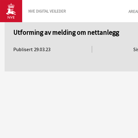
NVE DIGITAL VEILEDER
AREA
Utforming av melding om nettanlegg
Publisert 29.03.23