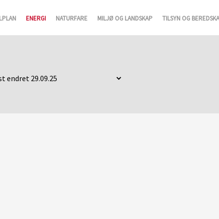
LPLAN
ENERGI
NATURFARE
MILJØ OG LANDSKAP
TILSYN OG BEREDSK