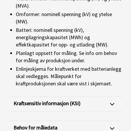
(MVA).
Omformer: nominell spenning (kV) og ytelse
(MW).
Batteri: nominell spenning (kV),
energilagringskapasitet (MWh) og
effektkapasitet for opp- og utlading (MW).
Planlagt o
ppsett
for måling.
Se info om behov
for måling av produksjon under.
Enlinjeskjema for kraftverket med batterianlegg
skal vedlegges. Målepunkt for
kraftproduksjonen skal være vist i skjemaet.
Kraftsensitiv informasjon (KSI)
Behov for måledata