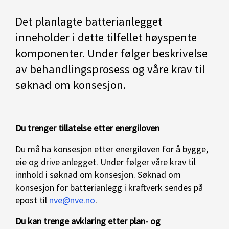
Det planlagte batterianlegget
inneholder i dette tilfellet høyspente
komponenter. Under følger beskrivelse
av behandlingsprosess og våre krav til
søknad om konsesjon.
Du trenger tillatelse etter energiloven
Du må ha konsesjon etter energiloven for å bygge,
eie og drive anlegget. Under følger våre krav til
innhold i søknad om konsesjon. Søknad om
konsesjon for batterianlegg i kraftverk sendes på
epost til
nve@nve.no
.
Du kan trenge avklaring etter plan- og