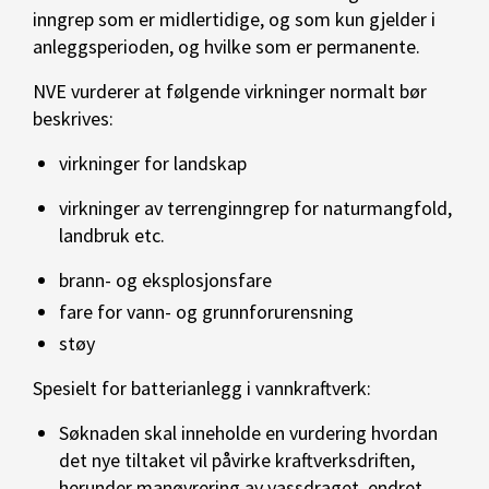
inngrep som er midlertidige, og som kun gjelder i
anleggsperioden, og hvilke som er permanente.
NVE vurderer at følgende virkninger normalt bør
beskrives:
virkninger for landskap
virkninger av terrenginngrep for naturmangfold,
landbruk etc.
brann- og eksplosjonsfare
fare for vann- og grunnforurensning
støy
Spesielt for batterianlegg i vannkraftverk:
Søknaden skal inneholde en vurdering hvordan
det nye tiltaket vil påvirke kraftverksdriften,
herunder manøvrering av vassdraget, endret