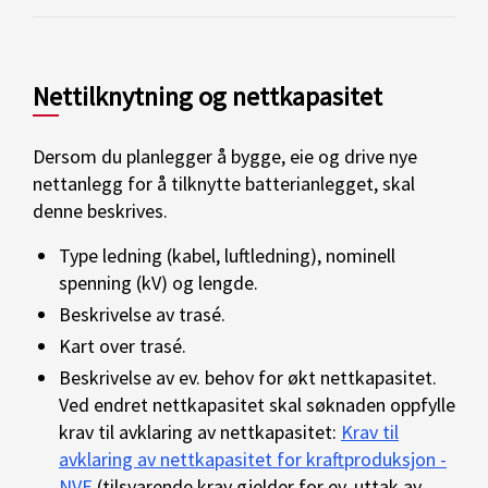
Nettilknytning og nettkapasitet
Dersom du planlegger å bygge, eie og drive nye
nettanlegg for å tilknytte batterianlegget, skal
denne beskrives.
Type ledning (kabel, luftledning), nominell
spenning (kV) og lengde.
Beskrivelse av trasé.
Kart over trasé.
Beskrivelse av ev. behov for økt nettkapasitet.
Ved endret nettkapasitet skal søknaden oppfylle
krav til avklaring av nettkapasitet:
Krav til
avklaring av nettkapasitet for kraftproduksjon -
NVE
(tilsvarende krav gjelder for ev. uttak av