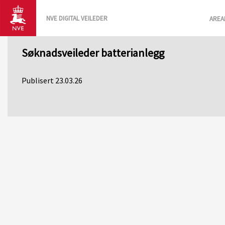
NVE DIGITAL VEILEDER
AREA
Søknadsveileder batterianlegg
Publisert 23.03.26