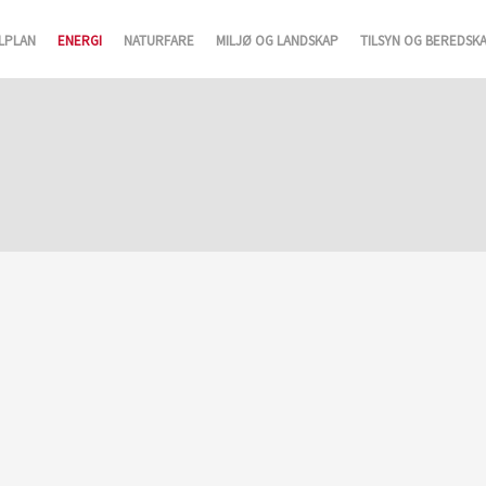
LPLAN
ENERGI
NATURFARE
MILJØ OG LANDSKAP
TILSYN OG BEREDSK