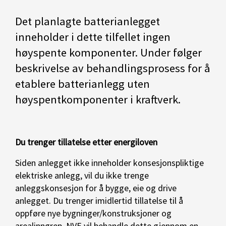
Det planlagte batterianlegget
inneholder i dette tilfellet ingen
høyspente komponenter. Under følger
beskrivelse av behandlingsprosess for å
etablere batterianlegg uten
høyspentkomponenter i kraftverk.
Du trenger tillatelse etter energiloven
Siden anlegget ikke inneholder konsesjonspliktige
elektriske anlegg, vil du ikke trenge
anleggskonsesjon for å bygge, eie og drive
anlegget. Du trenger imidlertid tillatelse til å
oppføre nye bygninger/konstruksjoner og
arealinngrep. NVE vil behandle dette gjennom en