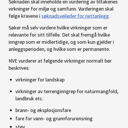
Søknaden skal inneholde en vurdering av tiltakenes
virkninger for miljø og samfunn. Vurderingen skal
følge kravene i
søknadsveileder for nettanlegg
.
Søker må selv vurdere hvilke virkninger som er
relevante for sitt tilfelle. Det skal fremgå hvilke
inngrep som er midlertidige, og som kun gjelder i
anleggsperioden, og hvilke som er permanente.
NVE vurderer at følgende virkninger normalt bør
beskrives:
virkninger for landskap
virkninger av terrenginngrep for naturmangfold,
landbruk etc.
brann- og eksplosjonsfare
fare for vann- og grunnforurensning
støy