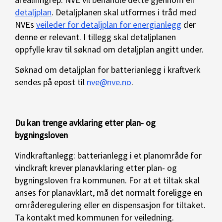
detaljplan
. Detaljplanen skal utformes i tråd med
NVEs
veileder for detaljplan for energianlegg
der
denne er relevant. I tillegg skal detaljplanen
oppfylle krav til søknad om detaljplan angitt under.
Søknad om detaljplan for batterianlegg i kraftverk
sendes på epost til
nve@nve.no
.
Du kan trenge avklaring etter plan- og
bygningsloven
Vindkraftanlegg: batterianlegg i et planområde for
vindkraft krever planavklaring etter plan- og
bygningsloven fra kommunen. For at et tiltak skal
anses for planavklart, må det normalt foreligge en
områderegulering eller en dispensasjon for tiltaket.
Ta kontakt med kommunen for veiledning.