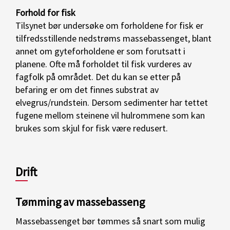
Forhold for fisk
Tilsynet bør undersøke om forholdene for fisk er
tilfredsstillende nedstrøms massebassenget, blant
annet om gyteforholdene er som forutsatt i
planene. Ofte må forholdet til fisk vurderes av
fagfolk på området. Det du kan se etter på
befaring er om det finnes substrat av
elvegrus/rundstein. Dersom sedimenter har tettet
fugene mellom steinene vil hulrommene som kan
brukes som skjul for fisk være redusert.
Drift
Tømming av massebasseng
Massebassenget bør tømmes så snart som mulig