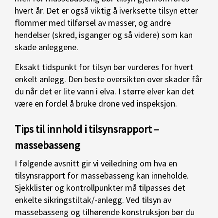
hvert år. Det er også viktig å iverksette tilsyn etter
flommer med tilførsel av masser, og andre
hendelser (skred, isganger og så videre) som kan
skade anleggene.
Eksakt tidspunkt for tilsyn bør vurderes for hvert
enkelt anlegg. Den beste oversikten over skader får
du når det er lite vann i elva. I større elver kan det
være en fordel å bruke drone ved inspeksjon.
Tips til innhold i tilsynsrapport –
massebasseng
I følgende avsnitt gir vi veiledning om hva en
tilsynsrapport for massebasseng kan inneholde.
Sjekklister og kontrollpunkter må tilpasses det
enkelte sikringstiltak/-anlegg. Ved tilsyn av
massebasseng og tilhørende konstruksjon bør du