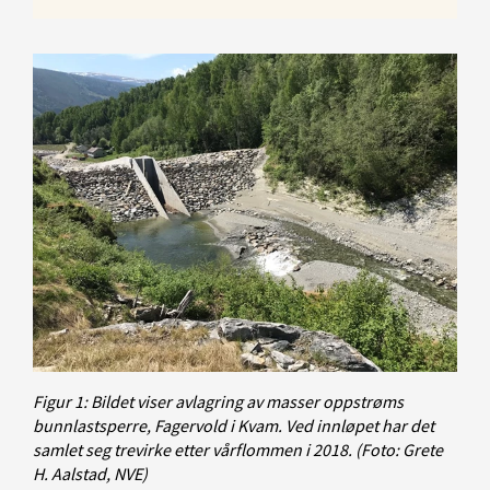
Figur 1: Bildet viser avlagring av masser oppstrøms
bunnlastsperre, Fagervold i Kvam. Ved innløpet har det
samlet seg trevirke etter vårflommen i 2018.
(Foto: Grete
H. Aalstad, NVE)