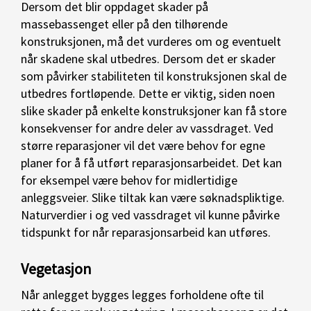
Dersom det blir oppdaget skader på
massebassenget eller på den tilhørende
konstruksjonen, må det vurderes om og eventuelt
når skadene skal utbedres. Dersom det er skader
som påvirker stabiliteten til konstruksjonen skal de
utbedres fortløpende. Dette er viktig, siden noen
slike skader på enkelte konstruksjoner kan få store
konsekvenser for andre deler av vassdraget. Ved
større reparasjoner vil det være behov for egne
planer for å få utført reparasjonsarbeidet. Det kan
for eksempel være behov for midlertidige
anleggsveier. Slike tiltak kan være søknadspliktige.
Naturverdier i og ved vassdraget vil kunne påvirke
tidspunkt for når reparasjonsarbeid kan utføres.
Vegetasjon
Når anlegget bygges legges forholdene ofte til