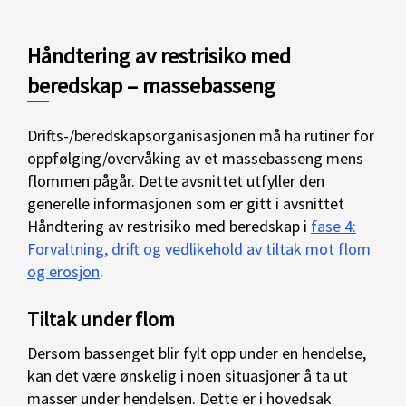
Håndtering av restrisiko med
beredskap – massebasseng
Drifts-/beredskapsorganisasjonen må ha rutiner for
oppfølging/overvåking av et massebasseng mens
flommen pågår. Dette avsnittet utfyller den
generelle informasjonen som er gitt i avsnittet
Håndtering av restrisiko med beredskap i
fase 4:
Forvaltning, drift og vedlikehold av tiltak mot flom
og erosjon
.
Tiltak under flom
Dersom bassenget blir fylt opp under en hendelse,
kan det være ønskelig i noen situasjoner å ta ut
masser under hendelsen. Dette er i hovedsak