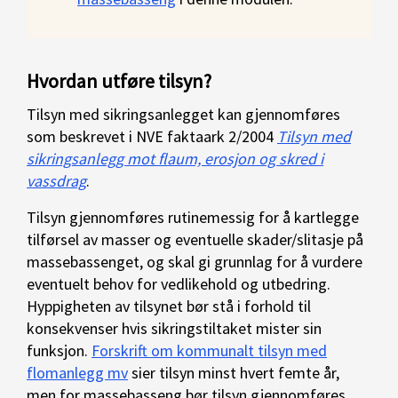
Hvordan utføre tilsyn?
Tilsyn med sikringsanlegget kan gjennomføres
som beskrevet i NVE faktaark 2/2004
Tilsyn med
sikringsanlegg mot flaum, erosjon og skred i
vassdrag
.
Tilsyn gjennomføres rutinemessig for å kartlegge
tilførsel av masser og eventuelle skader/slitasje på
massebassenget, og skal gi grunnlag for å vurdere
eventuelt behov for vedlikehold og utbedring.
Hyppigheten av tilsynet bør stå i forhold til
konsekvenser hvis sikringstiltaket mister sin
funksjon.
Forskrift om kommunalt tilsyn med
flomanlegg mv
sier tilsyn minst hvert femte år,
men for massebasseng bør tilsyn gjennomføres