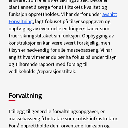
blant annet å sørge for at tiltakets kvalitet og
funksjon opprettholdes. Vi har derfor under
avsnitt
Forvaltning
, lagt fokuset på tilsynsoppgaven og
oppfølging av eventuelle endringer/skader som
truer sikringstiltaket sin funksjon. Oppbygging av
konstruksjonen kan være svært forskjellig, men
tilsyn er nødvendig for alle massebasseng. Vi har
angitt hva vi mener du bør ha fokus på under tilsyn
og tilhørende rapport med forslag til
vedlikeholds-/reparasjonstiltak.
Forvaltning
I tillegg til generelle forvaltningsoppgaver, er
massebasseng å betrakte som kritisk infrastruktur.
For å opprettholde den forventede funksjon og