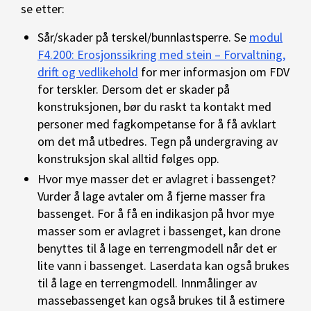
se etter:
Sår/skader på terskel/bunnlastsperre. Se
modul
F4.200: Erosjonssikring med stein – Forvaltning,
drift og vedlikehold
for mer informasjon om FDV
for terskler. Dersom det er skader på
konstruksjonen, bør du raskt ta kontakt med
personer med fagkompetanse for å få avklart
om det må utbedres. Tegn på undergraving av
konstruksjon skal alltid følges opp.
Hvor mye masser det er avlagret i bassenget?
Vurder å lage avtaler om å fjerne masser fra
bassenget. For å få en indikasjon på hvor mye
masser som er avlagret i bassenget, kan drone
benyttes til å lage en terrengmodell når det er
lite vann i bassenget. Laserdata kan også brukes
til å lage en terrengmodell. Innmålinger av
massebassenget kan også brukes til å estimere