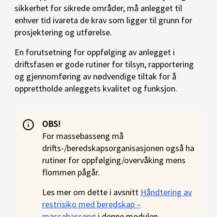
sikkerhet for sikrede områder, må anlegget til
enhver tid ivareta de krav som ligger til grunn for
prosjektering og utførelse.
En forutsetning for oppfølging av anlegget i
driftsfasen er gode rutiner for tilsyn, rapportering
og gjennomføring av nødvendige tiltak for å
opprettholde anleggets kvalitet og funksjon.
OBS!
For massebasseng må
drifts-/beredskapsorganisasjonen også ha
rutiner for oppfølging/overvåking mens
flommen pågår.
Les mer om dette i avsnitt
Håndtering av
restrisiko med beredskap –
massebasseng
i denne modulen.