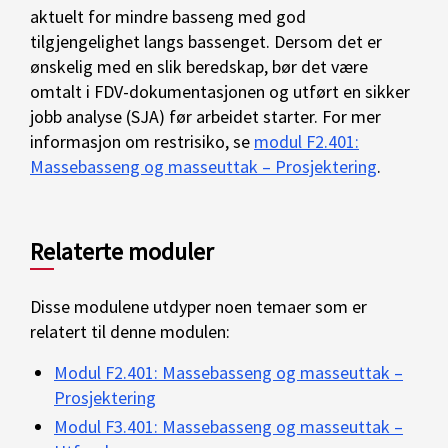
aktuelt for mindre basseng med god
tilgjengelighet langs bassenget. Dersom det er
ønskelig med en slik beredskap, bør det være
omtalt i FDV-dokumentasjonen og utført en sikker
jobb analyse (SJA) før arbeidet starter. For mer
informasjon om restrisiko, se
modul F2.401:
Massebasseng og masseuttak – Prosjektering
.
Relaterte moduler
Disse modulene utdyper noen temaer som er
relatert til denne modulen:
Modul F2.401: Massebasseng og masseuttak –
Prosjektering
Modul F3.401: Massebasseng og masseuttak –