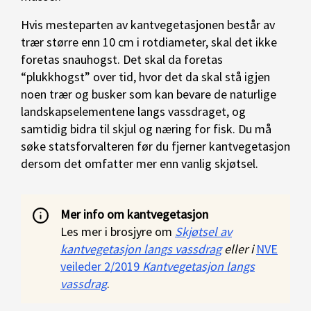
Hvis mesteparten av kantvegetasjonen består av
trær større enn 10 cm i rotdiameter, skal det ikke
foretas snauhogst. Det skal da foretas
“plukkhogst” over tid, hvor det da skal stå igjen
noen trær og busker som kan bevare de naturlige
landskapselementene langs vassdraget, og
samtidig bidra til skjul og næring for fisk. Du må
søke statsforvalteren før du fjerner kantvegetasjon
dersom det omfatter mer enn vanlig skjøtsel.
Mer info om kantvegetasjon
Les mer i brosjyre om
Skjøtsel av
kantvegetasjon langs vassdrag
eller i
NVE
veileder 2/2019
Kantvegetasjon langs
vassdrag
.