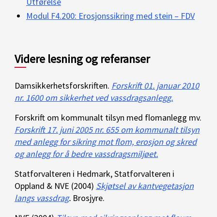
Utførelse
Modul F4.200: Erosjonssikring med stein – FDV
Videre lesning og referanser
Damsikkerhetsforskriften.
Forskrift 01. januar 2010
nr. 1600 om sikkerhet ved vassdragsanlegg.
Forskrift om kommunalt tilsyn med flomanlegg mv.
Forskrift 17. juni 2005 nr. 655 om kommunalt tilsyn
med anlegg for sikring mot flom, erosjon og skred
og anlegg for å bedre vassdragsmiljøet.
Statforvalteren i Hedmark, Statforvalteren i
Oppland & NVE (2004)
Skjøtsel av kantvegetasjon
langs vassdrag
.
Brosjyre.