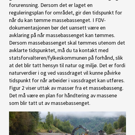
forurensning. Dersom det er laget en
reguleringsplan for området, gir den tidspunkt for
når du kan tømme massebassenget. I FDV-
dokumentasjonen bør det uansett være en
avklaring på når massebassenget kan tømmes.
Dersom massebassenget skal tømmes utenom det
avklarte tidspunktet, må du ta kontakt med
statsforvalteren/fylkeskommunen på forhånd, slik
at det blir tatt hensyn til natur og miljø. Det er fordi
naturverdier i og ved vassdraget vil kunne påvirke
tidspunkt for når arbeider i vassdraget kan utføres.
Figur 2 viser uttak av masser fra et massebasseng.
Det må være en plan for håndtering av massene
som blir tatt ut av massebassenget.