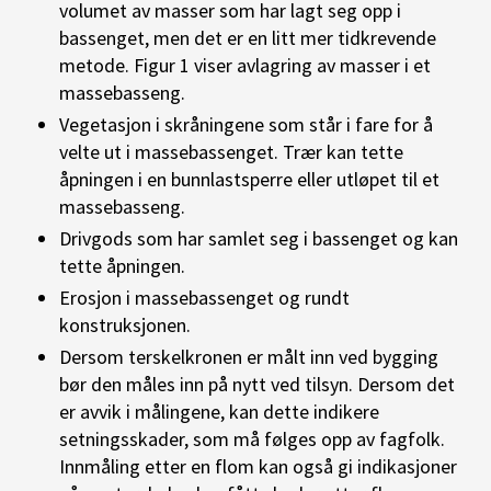
volumet av masser som har lagt seg opp i
bassenget, men det er en litt mer tidkrevende
metode. Figur 1 viser avlagring av masser i et
massebasseng.
Vegetasjon i skråningene som står i fare for å
velte ut i massebassenget. Trær kan tette
åpningen i en bunnlastsperre eller utløpet til et
massebasseng.
Drivgods som har samlet seg i bassenget og kan
tette åpningen.
Erosjon i massebassenget og rundt
konstruksjonen.
Dersom terskelkronen er målt inn ved bygging
bør den måles inn på nytt ved tilsyn. Dersom det
er avvik i målingene, kan dette indikere
setningsskader, som må følges opp av fagfolk.
Innmåling etter en flom kan også gi indikasjoner