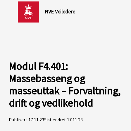
NVE Veiledere
Modul F4.401:
Massebasseng og
masseuttak – Forvaltning,
drift og vedlikehold
Publisert 17.11.23
Sist endret 17.11.23