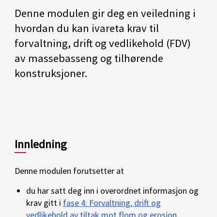
Denne modulen gir deg en veiledning i
hvordan du kan ivareta krav til
forvaltning, drift og vedlikehold (FDV)
av massebasseng og tilhørende
konstruksjoner.
Innledning
Denne modulen forutsetter at
du har satt deg inn i overordnet informasjon og
krav gitt i
fase 4: Forvaltning, drift og
vedlikehold av tiltak mot flom og erosjon
.