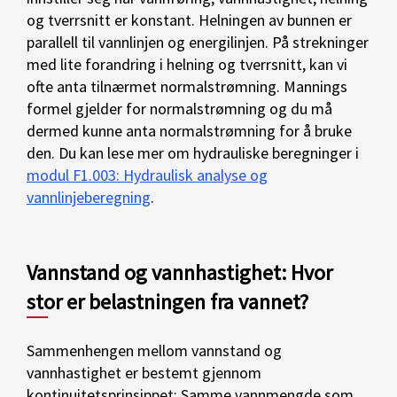
og tverrsnitt er konstant. Helningen av bunnen er
parallell til vannlinjen og energilinjen. På strekninger
med lite forandring i helning og tverrsnitt, kan vi
ofte anta tilnærmet normalstrømning. Mannings
formel gjelder for normalstrømning og du må
dermed kunne anta normalstrømning for å bruke
den. Du kan lese mer om hydrauliske beregninger i
modul F1.003: Hydraulisk analyse og
vannlinjeberegning
.
Vannstand og vannhastighet: Hvor
stor er belastningen fra vannet?
Sammenhengen mellom vannstand og
vannhastighet er bestemt gjennom
kontinuitetsprinsippet: Samme vannmengde som