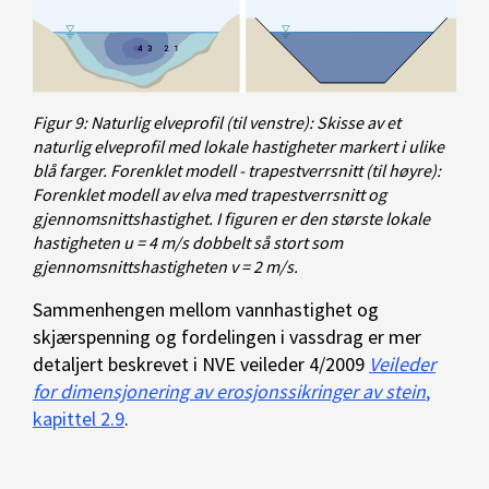
Figur 9: Naturlig elveprofil (til venstre): Skisse av et
naturlig elveprofil med lokale hastigheter markert i ulike
blå farger. Forenklet modell - trapestverrsnitt (til høyre):
Forenklet modell av elva med trapestverrsnitt og
gjennomsnittshastighet. I figuren er den største lokale
hastigheten u = 4 m/s dobbelt så stort som
gjennomsnittshastigheten v = 2 m/s.
Sammenhengen mellom vannhastighet og
skjærspenning og fordelingen i vassdrag er mer
detaljert beskrevet i NVE veileder 4/2009
Veileder
for dimensjonering av erosjonssikringer av stein
,
kapittel 2.9
.