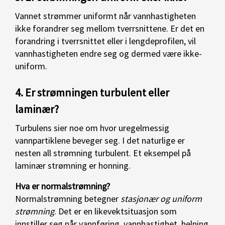
Vannet strømmer uniformt når vannhastigheten
ikke forandrer seg mellom tverrsnittene. Er det en
forandring i tverrsnittet eller i lengdeprofilen, vil
vannhastigheten endre seg og dermed være ikke-
uniform.
4. Er strømningen turbulent eller
laminær?
Turbulens sier noe om hvor uregelmessig
vannpartiklene beveger seg. I det naturlige er
nesten all strømning turbulent. Et eksempel på
laminær strømning er honning.
Hva er normalstrømning?
Normalstrømning betegner
stasjonær og uniform
strømning
. Det er en likevektsituasjon som
innstiller seg når vannføring, vannhastighet, helning