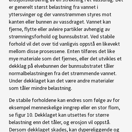
er generelt størst belastning fra vannet i
yttersvinger og der vannstrømmen styres mot
kanten eller bunnen av vassdraget. Vannet kan
fjerne, flytte eller avleire partikler avhengig av
strømningsforhold og bunnsubstrat. Ved stabile
forhold vil det over tid vanligvis oppstå en likevekt
mellom disse prosessene. Enten tilføres det like
mye materiale som det fjernes, eller det utvikles et
dekklag på elvebunnen der bunnsubstratet tåler
normalbelastningen fra det strømmende vannet.
Under dekklaget kan det være andre materialer
som tåler mindre belastning.
De stabile forholdene kan endres som følge av for
eksempel menneskelige inngrep eller en stor flom,
se figur 10. Dekklaget kan utsettes for større
belastning enn det tåler, og erosjon vil oppstå.
Dersom dekklaget skades, kan dypereliggende og