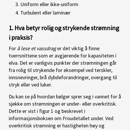
Uniform eller ikke-uniform
Turbulent eller laminær
1. Hva betyr rolig og strykende strømning
i praksis?
For
å lese et vassdrag
er det viktig å finne
tverrsnittene som er avgjørende for kapasiteten i
elva. Det er vanligvis punkter der strømningen går
fra rolig til strykende for eksempel ved terskler,
innsnevringer, brå dybdeforandringer, overgang til
stryk eller ved luker.
Du kan se på hvordan bølger sprer seg i vannet for å
sjekke om strømningen er under- eller overkritisk.
Dette er vist i figur 1 og beskrevet i
informasjonsboksen om Froudetallet under. Ved
overkritisk strømning er hastigheten høy og