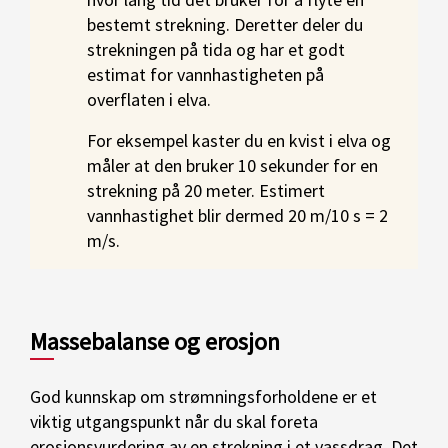
bestemt strekning. Deretter deler du
strekningen på tida og har et godt
estimat for vannhastigheten på
overflaten i elva.
For eksempel kaster du en kvist i elva og
måler at den bruker 10 sekunder for en
strekning på 20 meter. Estimert
vannhastighet blir dermed 20 m/10 s = 2
m/s.
Massebalanse og erosjon
God kunnskap om strømningsforholdene er et
viktig utgangspunkt når du skal foreta
erosjonsvurdering av en strekning i et vassdrag. Det