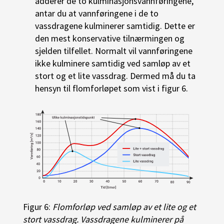
adderer de to kulminasjonsvannføringene,
antar du at vannføringene i de to
vassdragene kulminerer samtidig. Dette er
den mest konservative tilnærmingen og
sjelden tilfellet. Normalt vil vannføringene
ikke kulminere samtidig ved samløp av et
stort og et lite vassdrag. Dermed må du ta
hensyn til flomforløpet som vist i figur 6.
Figur 6:
Flomforløp ved samløp av et lite og et
stort vassdrag. Vassdragene kulminerer på