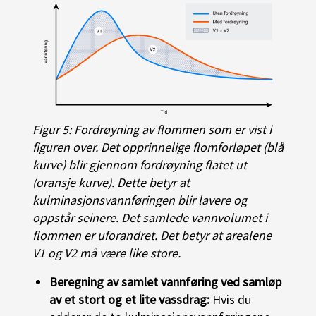
Figur 5: Fordrøyning av flommen som er vist i
figuren over. Det opprinnelige flomforløpet (blå
kurve) blir gjennom fordrøyning flatet ut
(oransje kurve). Dette betyr at
kulminasjonsvannføringen blir lavere og
oppstår seinere. Det samlede vannvolumet i
flommen er uforandret. Det betyr at arealene
V1 og V2 må være like store.
Beregning av samlet vannføring ved samløp
av et stort og et lite vassdrag:
Hvis du