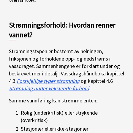
Strømningsforhold: Hvordan renner
vannet?
Strømningstypen er bestemt av helningen,
friksjonen og forholdene opp- og nedstrøms i
vassdraget. Sammenhengene er forklart under og
beskrevet mer i detalj i Vassdragshåndboka kapittel
4.3
Forskjellige typer strømning
og kapittel 4.6
Strømning under vekslende forhold
.
Samme vannføring kan strømme enten:
Rolig (underkritisk) eller strykende
(overkritisk)
Stasjonær eller ikke-stasjonær