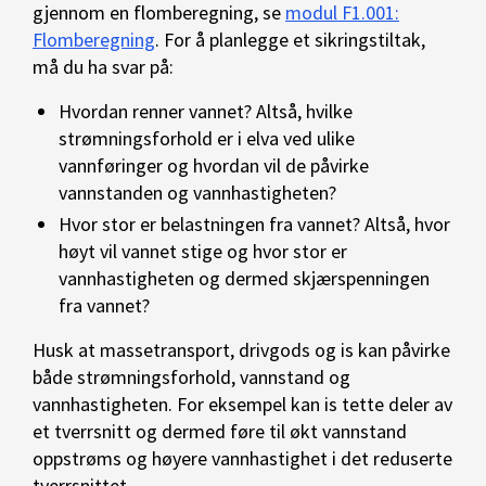
gjennom en flomberegning, se
modul F1.001:
Flomberegning
. For å planlegge et sikringstiltak,
må du ha svar på:
Hvordan renner vannet? Altså, hvilke
strømningsforhold er i elva ved ulike
vannføringer og hvordan vil de påvirke
vannstanden og vannhastigheten?
Hvor stor er belastningen fra vannet? Altså, hvor
høyt vil vannet stige og hvor stor er
vannhastigheten og dermed skjærspenningen
fra vannet?
Husk at massetransport, drivgods og is kan påvirke
både strømningsforhold, vannstand og
vannhastigheten. For eksempel kan is tette deler av
et tverrsnitt og dermed føre til økt vannstand
oppstrøms og høyere vannhastighet i det reduserte
tverrsnittet.