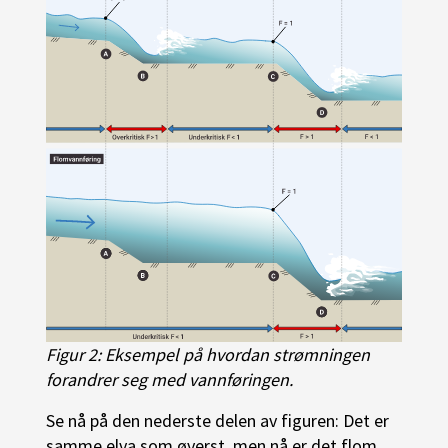
Figur 2: Eksempel på hvordan strømningen
forandrer seg med vannføringen.
Se nå på den nederste delen av figuren: Det er
samme elva som øverst, men nå er det flom.