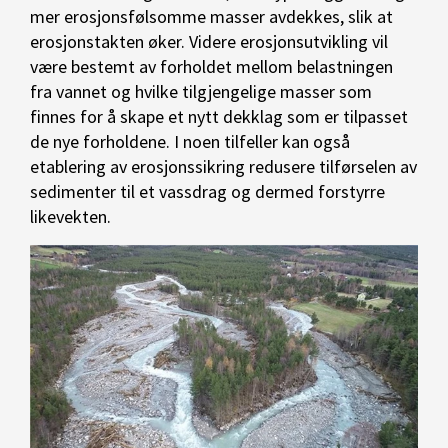
mer erosjonsfølsomme masser avdekkes, slik at
erosjonstakten øker. Videre erosjonsutvikling vil
være bestemt av forholdet mellom belastningen
fra vannet og hvilke tilgjengelige masser som
finnes for å skape et nytt dekklag som er tilpasset
de nye forholdene. I noen tilfeller kan også
etablering av erosjonssikring redusere tilførselen av
sedimenter til et vassdrag og dermed forstyrre
likevekten.