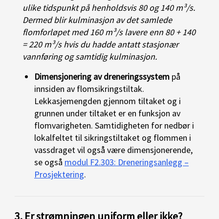
ulike tidspunkt på henholdsvis 80 og 140 m³/s.
Dermed blir kulminasjon av det samlede
flomforløpet med 160 m³/s lavere enn 80 + 140
= 220 m³/s hvis du hadde antatt stasjonær
vannføring og samtidig kulminasjon.
Dimensjonering av dreneringssystem
på
innsiden av flomsikringstiltak.
Lekkasjemengden gjennom tiltaket og i
grunnen under tiltaket er en funksjon av
flomvarigheten. Samtidigheten for nedbør i
lokalfeltet til sikringstiltaket og flommen i
vassdraget vil også være dimensjonerende,
se også
modul F2.303: Dreneringsanlegg –
Prosjektering
.
3. Er strømningen uniform eller ikke?