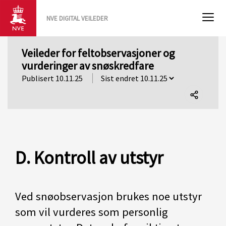
NVE DIGITAL VEILEDER
Veileder for feltobservasjoner og
vurderinger av snøskredfare
Publisert 10.11.25
Del
denne
siden
D. Kontroll av utstyr
Ved snøobservasjon brukes noe utstyr
som vil vurderes som personlig