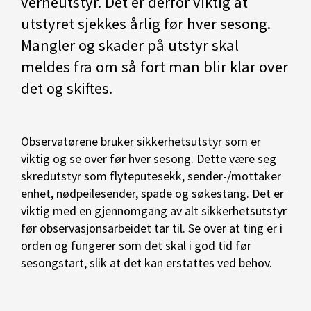
verneutstyr. Det er derfor viktig at
utstyret sjekkes årlig før hver sesong.
Mangler og skader på utstyr skal
meldes fra om så fort man blir klar over
det og skiftes.
Observatørene bruker sikkerhetsutstyr som er
viktig og se over før hver sesong. Dette være seg
skredutstyr som flyteputesekk, sender-/mottaker
enhet, nødpeilesender, spade og søkestang. Det er
viktig med en gjennomgang av alt sikkerhetsutstyr
før observasjonsarbeidet tar til. Se over at ting er i
orden og fungerer som det skal i god tid før
sesongstart, slik at det kan erstattes ved behov.