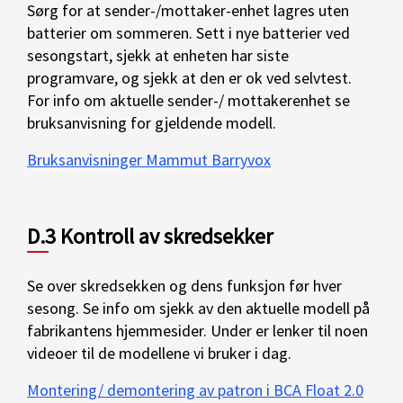
Sørg for at sender-/mottaker-enhet lagres uten
batterier om sommeren. Sett i nye batterier ved
sesongstart, sjekk at enheten har siste
programvare, og sjekk at den er ok ved selvtest.
For info om aktuelle sender-/ mottakerenhet se
bruksanvisning for gjeldende modell.
Bruksanvisninger Mammut Barryvox
D.3 Kontroll av skredsekker
Se over skredsekken og dens funksjon før hver
sesong. Se info om sjekk av den aktuelle modell på
fabrikantens hjemmesider. Under er lenker til noen
videoer til de modellene vi bruker i dag.
Montering/ demontering av patron i BCA Float 2.0