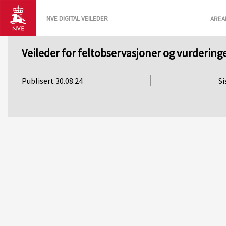
NVE DIGITAL VEILEDER
AREA
Veileder for feltobservasjoner og vurdering
Publisert 30.08.24