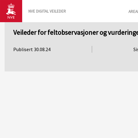
NVE DIGITAL VEILEDER
AREA
Veileder for feltobservasjoner og vurdering
Publisert 30.08.24