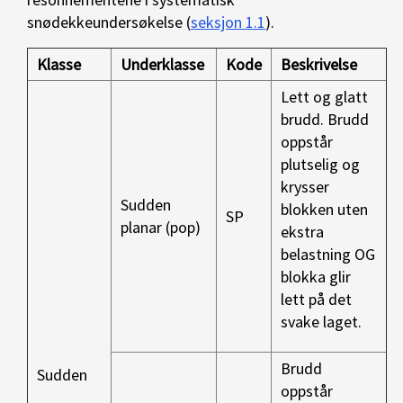
snødekkeundersøkelse (
seksjon 1.1
).
Klasse
Underklasse
Kode
Beskrivelse
Lett og glatt
brudd. Brudd
oppstår
plutselig og
krysser
Sudden
blokken uten
SP
planar (pop)
ekstra
belastning OG
blokka glir
lett på det
svake laget.
Brudd
Sudden
oppstår