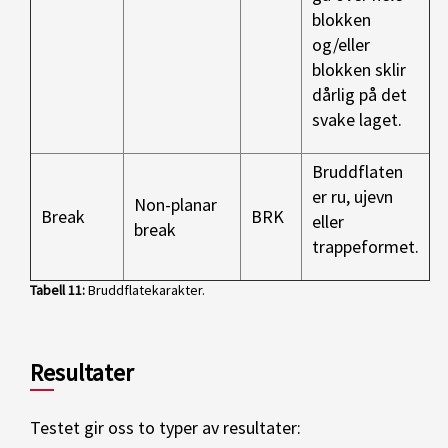
blokken
og/eller
blokken sklir
dårlig på det
svake laget.
Bruddflaten
er ru, ujevn
Non-planar
Break
BRK
eller
break
trappeformet.
Tabell 11
:
Bruddflatekarakter.
Resultater
Testet gir oss to typer av resultater: