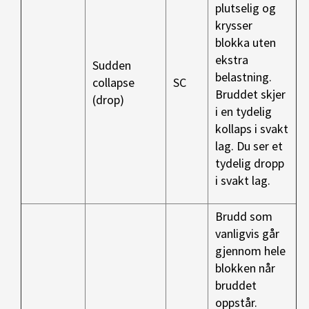
plutselig og
krysser
blokka uten
ekstra
Sudden
belastning.
collapse
SC
Bruddet skjer
(drop)
i en tydelig
kollaps i svakt
lag. Du ser et
tydelig dropp
i svakt lag.
Brudd som
vanligvis går
gjennom hele
blokken når
bruddet
oppstår.