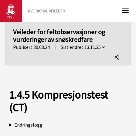
NVE DIGITAL VEILEDER
Veileder for feltobservasjoner og
vurderinger av snøskredfare
Publisert 30.08.24
Del
denne
siden
1.4.5 Kompresjonstest
(CT)
Endringslogg