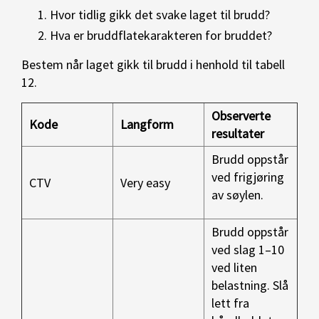
Hvor tidlig gikk det svake laget til brudd?
Hva er bruddflatekarakteren for bruddet?
Bestem når laget gikk til brudd i henhold til tabell
12.
Observerte
Kode
Langform
resultater
Brudd oppstår
ved frigjøring
CTV
Very easy
av søylen.
Brudd oppstår
ved slag 1–10
ved liten
belastning.
Slå
lett fra