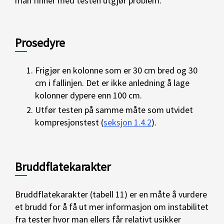
man finner med testen utgjør problem.
Prosedyre
Frigjør en kolonne som er 30 cm bred og 30
cm i fallinjen. Det er ikke anledning å lage
kolonner dypere enn 100 cm.
Utfør testen på samme måte som utvidet
kompresjonstest (
seksjon 1.4.2
).
Bruddflatekarakter
Bruddflatekarakter (tabell 11) er en måte å vurdere
et brudd for å få ut mer informasjon om instabilitet
fra tester hvor man ellers får relativt usikker