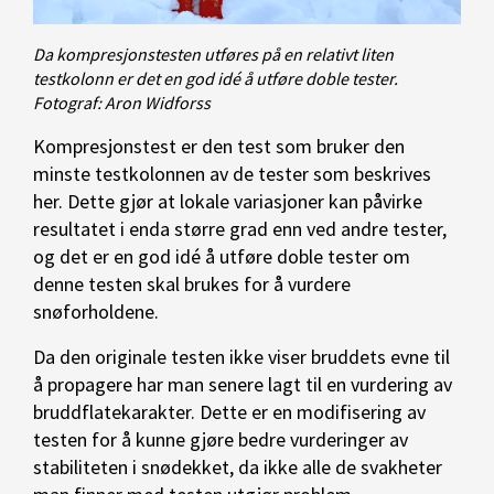
Da kompresjonstesten utføres på en relativt liten
testkolonn er det en god idé å utføre doble tester.
Fotograf: Aron Widforss
Kompresjonstest er den test som bruker den
minste testkolonnen av de tester som beskrives
her. Dette gjør at lokale variasjoner kan påvirke
resultatet i enda større grad enn ved andre tester,
og det er en god idé å utføre doble tester om
denne testen skal brukes for å vurdere
snøforholdene.
Da den originale testen ikke viser bruddets evne til
å propagere har man senere lagt til en vurdering av
bruddflatekarakter. Dette er en modifisering av
testen for å kunne gjøre bedre vurderinger av
stabiliteten i snødekket, da ikke alle de svakheter