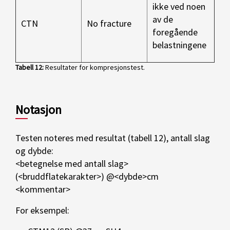
ikke ved noen
av de
CTN
No fracture
foregående
belastningene
Tabell 12
:
Resultater for kompresjonstest.
Notasjon
Testen noteres med resultat (tabell 12), antall slag
og dybde:
<betegnelse med antall slag>
(<bruddflatekarakter>) @<dybde>cm
<kommentar>
For eksempel: