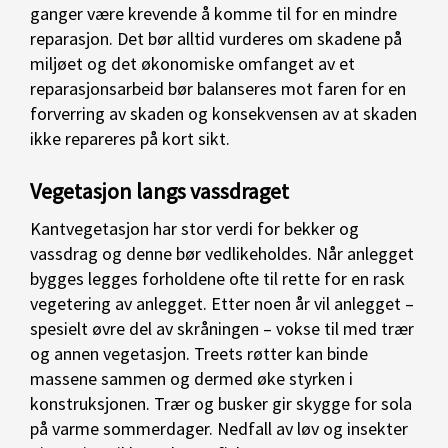
ganger være krevende å komme til for en mindre
reparasjon. Det bør alltid vurderes om skadene på
miljøet og det økonomiske omfanget av et
reparasjonsarbeid bør balanseres mot faren for en
forverring av skaden og konsekvensen av at skaden
ikke repareres på kort sikt.
Vegetasjon langs vassdraget
Kantvegetasjon har stor verdi for bekker og
vassdrag og denne bør vedlikeholdes. Når anlegget
bygges legges forholdene ofte til rette for en rask
vegetering av anlegget. Etter noen år vil anlegget –
spesielt øvre del av skråningen – vokse til med trær
og annen vegetasjon. Treets røtter kan binde
massene sammen og dermed øke styrken i
konstruksjonen. Trær og busker gir skygge for sola
på varme sommerdager. Nedfall av løv og insekter