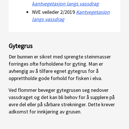
kantvegetasjon langs vassdrag
NVE veileder 2/2019
Kantvegetasjon
langs vassdrag
Gytegrus
Der bunnen er sikret med sprengte steinmasser
forringes ofte forholdene for gyting. Man er
avhengig av å tilføre egnet gytegrus for å
opprettholde gode forhold for fisken i elva.
Ved flommer beveger gytegrusen seg nedover
vassdraget og det kan bli behov for å supplere på
øvre del eller på sårbare strekninger. Dette krever
adkomst for innkjøring av grusen.