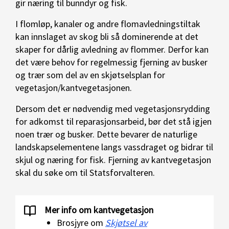
gir næring til bunndyr og fisk.
I flomløp, kanaler og andre flomavledningstiltak
kan innslaget av skog bli så dominerende at det
skaper for dårlig avledning av flommer. Derfor kan
det være behov for regelmessig fjerning av busker
og trær som del av en skjøtselsplan for
vegetasjon/kantvegetasjonen.
Dersom det er nødvendig med vegetasjonsrydding
for adkomst til reparasjonsarbeid, bør det stå igjen
noen trær og busker. Dette bevarer de naturlige
landskapselementene langs vassdraget og bidrar til
skjul og næring for fisk. Fjerning av kantvegetasjon
skal du søke om til Statsforvalteren.
Mer info om kantvegetasjon
Brosjyre om
Skjøtsel av