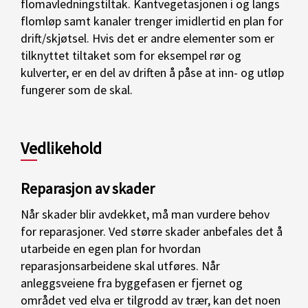
flomavledningstiltak. Kantvegetasjonen i og langs
flomløp samt kanaler trenger imidlertid en plan for
drift/skjøtsel. Hvis det er andre elementer som er
tilknyttet tiltaket som for eksempel rør og
kulverter, er en del av driften å påse at inn- og utløp
fungerer som de skal.
Vedlikehold
Reparasjon av skader
Når skader blir avdekket, må man vurdere behov
for reparasjoner. Ved større skader anbefales det å
utarbeide en egen plan for hvordan
reparasjonsarbeidene skal utføres. Når
anleggsveiene fra byggefasen er fjernet og
området ved elva er tilgrodd av trær, kan det noen