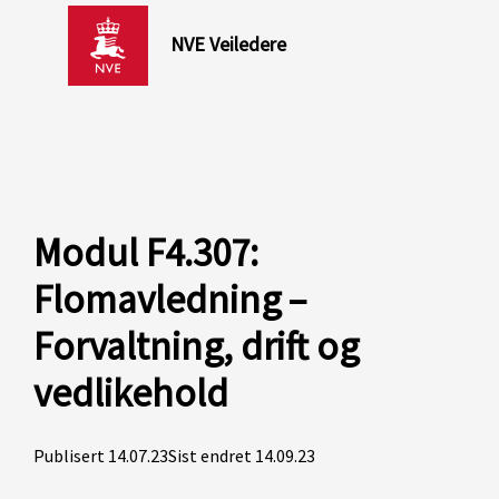
NVE Veiledere
Modul F4.307:
Flomavledning –
Forvaltning, drift og
vedlikehold
Publisert 14.07.23
Sist endret 14.09.23