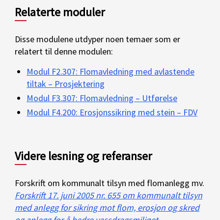
Relaterte moduler
Disse modulene utdyper noen temaer som er
relatert til denne modulen:
Modul F2.307: Flomavledning med avlastende
tiltak – Prosjektering
Modul F3.307: Flomavledning – Utførelse
Modul F4.200: Erosjonssikring med stein – FDV
Videre lesning og referanser
Forskrift om kommunalt tilsyn med flomanlegg mv.
Forskrift 17. juni 2005 nr. 655 om kommunalt tilsyn
med anlegg for sikring mot flom, erosjon og skred
og anlegg for å bedre vassdragsmiljøet
.