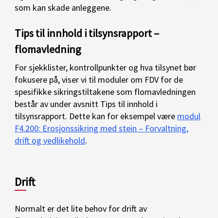
som kan skade anleggene.
Tips til innhold i tilsynsrapport –
flomavledning
For sjekklister, kontrollpunkter og hva tilsynet bør
fokusere på, viser vi til moduler om FDV for de
spesifikke sikringstiltakene som flomavledningen
består av under avsnitt Tips til innhold i
tilsynsrapport. Dette kan for eksempel være
modul
F4.200: Erosjonssikring med stein – Forvaltning,
drift og vedlikehold
.
Drift
Normalt er det lite behov for drift av