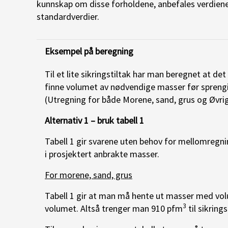
kunnskap om disse forholdene, anbefales verdiene
standardverdier.
Eksempel på beregning
Til et lite sikringstiltak har man beregnet at de
finne volumet av nødvendige masser før spreng
(Utregning for både Morene, sand, grus og Øvrig
Alternativ 1 – bruk tabell 1
Tabell 1 gir svarene uten behov for mellomregni
i prosjektert anbrakte masser.
For morene, sand, grus
Tabell 1 gir at man må hente ut masser med vol
3
volumet. Altså trenger man 910 pfm
til sikrings