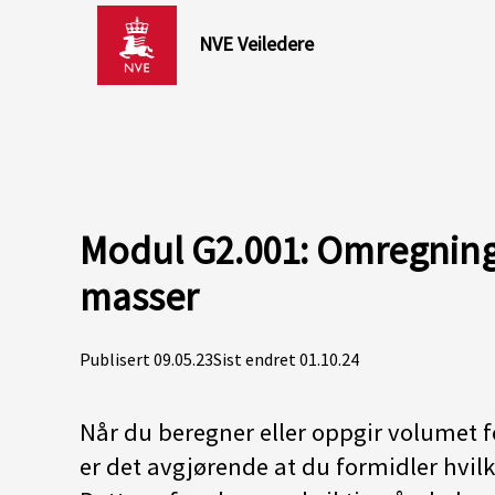
NVE Veiledere
Modul G2.001: Omregning
masser
Publisert 09.05.23
Sist endret 01.10.24
Når du beregner eller oppgir volumet fo
er det avgjørende at du formidler hvilk