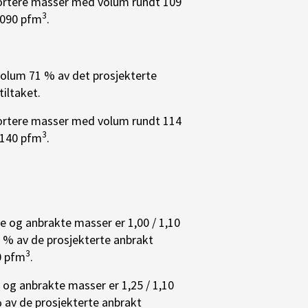
portere masser med volum rundt 109
3
1090 pfm
.
volum 71 % av det prosjekterte
tiltaket.
portere masser med volum rundt 114
3
1140 pfm
.
e og anbrakte masser er 1,00 / 1,10
1 % av de prosjekterte anbrakt
3
0 pfm
.
 og anbrakte masser er 1,25 / 1,10
% av de prosjekterte anbrakt