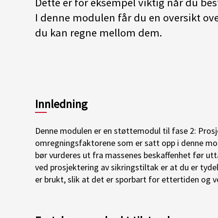
Dette er for eksempel viktig når du bes
I denne modulen får du en oversikt ove
du kan regne mellom dem.
Innledning
Denne modulen er en støttemodul til fase 2: Pros
omregningsfaktorene som er satt opp i denne mod
bør vurderes ut fra massenes beskaffenhet før utta
ved prosjektering av sikringstiltak er at du er ty
er brukt, slik at det er sporbart for ettertiden og