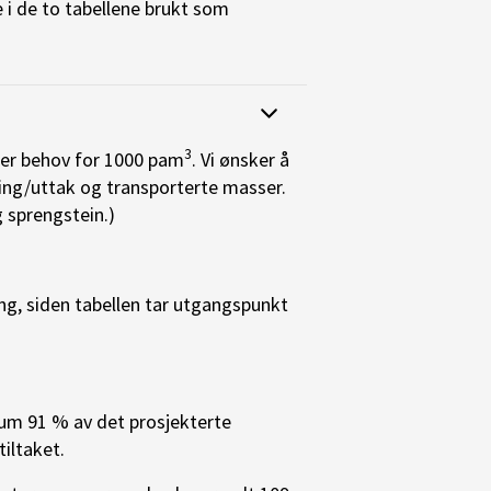
 i de to tabellene brukt som
3
t er behov for 1000 pam
. Vi ønsker å
ing/uttak og transporterte masser.
 sprengstein.)
ng, siden tabellen tar utgangspunkt
um 91 % av det prosjekterte
tiltaket.