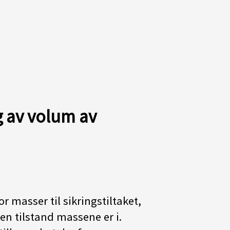
 av volum av
r masser til sikringstiltaket,
en tilstand massene er i.