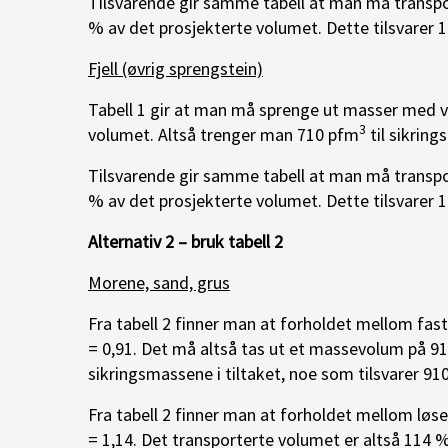
Tilsvarende gir samme tabell at man må trans
% av det prosjekterte volumet. Dette tilsvarer 
Fjell (øvrig sprengstein)
Tabell 1 gir at man må sprenge ut masser med 
3
volumet. Altså trenger man 710 pfm
til sikrings
Tilsvarende gir samme tabell at man må trans
% av det prosjekterte volumet. Dette tilsvarer 
Alternativ 2 – bruk tabell 2
Morene, sand, grus
Fra tabell 2 finner man at forholdet mellom fast
= 0,91. Det må altså tas ut et massevolum på 9
sikringsmassene i tiltaket, noe som tilsvarer 91
Fra tabell 2 finner man at forholdet mellom løse
= 1,14. Det transporterte volumet er altså 114 