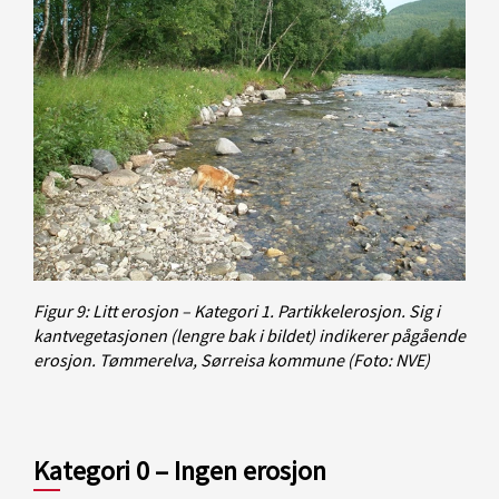
Figur 9: Litt erosjon – Kategori 1. Partikkelerosjon. Sig i
kantvegetasjonen (lengre bak i bildet) indikerer pågående
erosjon. Tømmerelva, Sørreisa kommune
(Foto: NVE)
Kategori 0 – Ingen erosjon