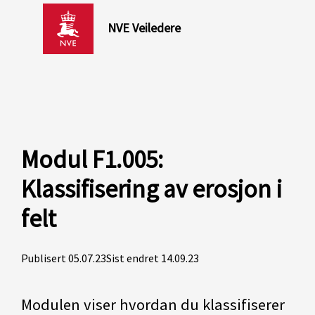
NVE Veiledere
Modul F1.005:
Klassifisering av erosjon i
felt
Publisert 05.07.23
Sist endret 14.09.23
Modulen viser hvordan du klassifiserer