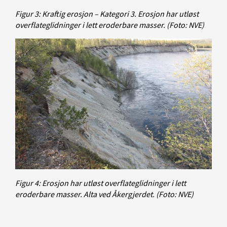
Figur 3: Kraftig erosjon – Kategori 3. Erosjon har utløst
overflateglidninger i lett eroderbare masser.
(Foto: NVE)
Figur 4: Erosjon har utløst overflateglidninger i lett
eroderbare masser. Alta ved Åkergjerdet.
(Foto: NVE)