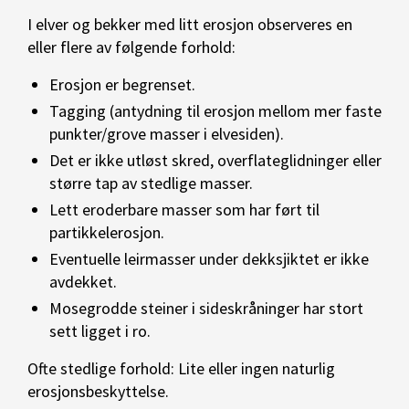
I elver og bekker med litt erosjon observeres en
eller flere av følgende forhold:
Erosjon er begrenset.
Tagging (antydning til erosjon mellom mer faste
punkter/grove masser i elvesiden).
Det er ikke utløst skred, overflateglidninger eller
større tap av stedlige masser.
Lett eroderbare masser som har ført til
partikkelerosjon.
Eventuelle leirmasser under dekksjiktet er ikke
avdekket.
Mosegrodde steiner i sideskråninger har stort
sett ligget i ro.
Ofte stedlige forhold: Lite eller ingen naturlig
erosjonsbeskyttelse.