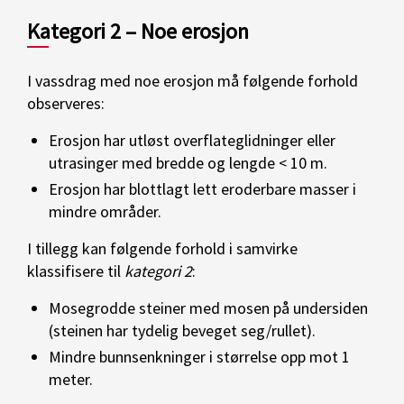
Kategori 2 – Noe erosjon
I vassdrag med noe erosjon må følgende forhold
observeres:
Erosjon har utløst overflateglidninger eller
utrasinger med bredde og lengde < 10 m.
Erosjon har blottlagt lett eroderbare masser i
mindre områder.
I tillegg kan følgende forhold i samvirke
klassifisere til
kategori 2
:
Mosegrodde steiner med mosen på undersiden
(steinen har tydelig beveget seg/rullet).
Mindre bunnsenkninger i størrelse opp mot 1
meter.