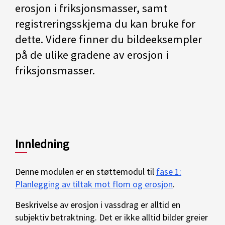
erosjon i friksjonsmasser, samt
registreringsskjema du kan bruke for
dette. Videre finner du bildeeksempler
på de ulike gradene av erosjon i
friksjonsmasser.
Innledning
Denne modulen er en støttemodul til
fase 1:
Planlegging av tiltak mot flom og erosjon
.
Beskrivelse av erosjon i vassdrag er alltid en
subjektiv betraktning. Det er ikke alltid bilder greier