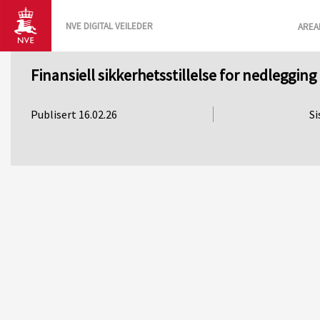
NVE DIGITAL VEILEDER
AREA
Finansiell sikkerhetsstillelse for nedleggin
Publisert 16.02.26