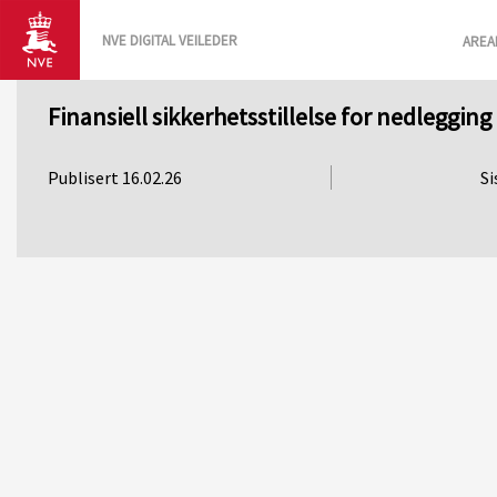
NVE DIGITAL VEILEDER
AREA
Finansiell sikkerhetsstillelse for nedleggin
Publisert 16.02.26