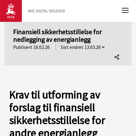
NVE DIGITAL VEILEDER
Finansiell sikkerhetsstillelse for
nedlegging av energianlegg
Publisert 16.02.26
Del
denne
siden
Krav til utforming av
forslag til finansiell
sikkerhetsstillelse for
andre energianlegg