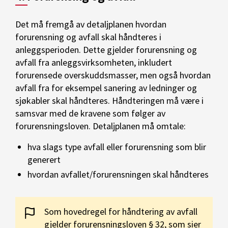
Det må fremgå av detaljplanen hvordan
forurensning og avfall skal håndteres i
anleggsperioden. Dette gjelder forurensning og
avfall fra anleggsvirksomheten, inkludert
forurensede overskuddsmasser, men også hvordan
avfall fra for eksempel sanering av ledninger og
sjøkabler skal håndteres. Håndteringen må være i
samsvar med de kravene som følger av
forurensningsloven. Detaljplanen må omtale:
hva slags type avfall eller forurensning som blir
generert
hvordan avfallet/forurensningen skal håndteres
Som hovedregel for håndtering av avfall
gjelder forurensningsloven § 32, som sier