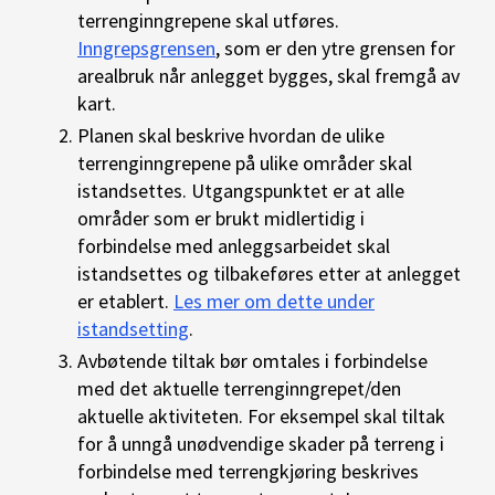
terrenginngrepene skal utføres.
Inngrepsgrensen
, som er den ytre grensen for
arealbruk når anlegget bygges, skal fremgå av
kart.
Planen skal beskrive hvordan de ulike
terrenginngrepene på ulike områder skal
istandsettes. Utgangspunktet er at alle
områder som er brukt midlertidig i
forbindelse med anleggsarbeidet skal
istandsettes og tilbakeføres etter at anlegget
er etablert.
Les mer om dette under
istandsetting
.
Avbøtende tiltak bør omtales i forbindelse
med det aktuelle terrenginngrepet/den
aktuelle aktiviteten. For eksempel skal tiltak
for å unngå unødvendige skader på terreng i
forbindelse med terrengkjøring beskrives