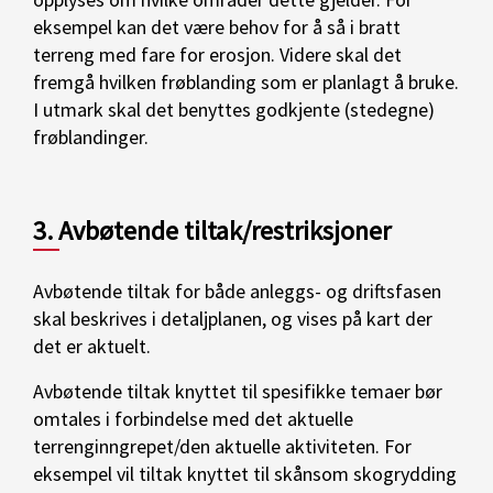
eksempel kan det være behov for å så i bratt
terreng med fare for erosjon. Videre skal det
fremgå hvilken frøblanding som er planlagt å bruke.
I utmark skal det benyttes godkjente (stedegne)
frøblandinger.
3. Avbøtende tiltak/restriksjoner
Avbøtende tiltak for både anleggs- og driftsfasen
skal beskrives i detaljplanen, og vises på kart der
det er aktuelt.
Avbøtende tiltak knyttet til spesifikke temaer bør
omtales i forbindelse med det aktuelle
terrenginngrepet/den aktuelle aktiviteten. For
eksempel vil tiltak knyttet til skånsom skogrydding