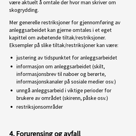
være aktuelt å omtale der hvor man skriver om
skogrydding.
Mer generelle restriksjoner for gjennomføring av
anleggsarbeidet kan gjerne omtales i et eget
kapittel om avbøtende tiltak/restriksjoner.
Eksempler på slike tiltak/restriksjoner kan være:
justering av tidspunktet for anleggsarbeidet
informasjon om anleggsarbeidet (skilt,
informasjonsbrev til naboer og berørte,
informasjonskanaler på sosiale medier osv.)
unngå anleggsarbeid i viktige perioder for
brukere av området (skirenn, påske osv.)
restriksjonsområder
4. Forurensing og avfall