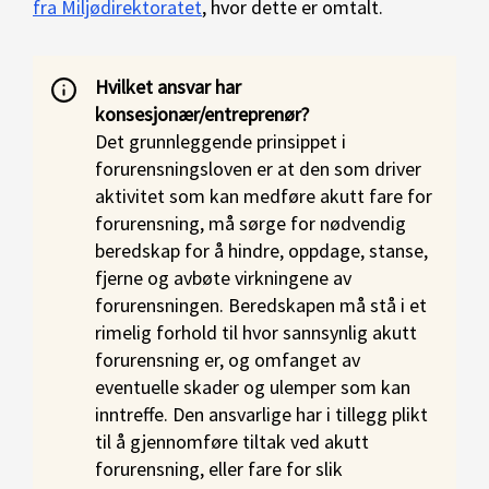
fra Miljødirektoratet
, hvor dette er omtalt.
Hvilket ansvar har
konsesjonær/entreprenør?
Det grunnleggende prinsippet i
forurensningsloven er at den som driver
aktivitet som kan medføre akutt fare for
forurensning, må sørge for nødvendig
beredskap for å hindre, oppdage, stanse,
fjerne og avbøte virkningene av
forurensningen. Beredskapen må stå i et
rimelig forhold til hvor sannsynlig akutt
forurensning er, og omfanget av
eventuelle skader og ulemper som kan
inntreffe. Den ansvarlige har i tillegg plikt
til å gjennomføre tiltak ved akutt
forurensning, eller fare for slik