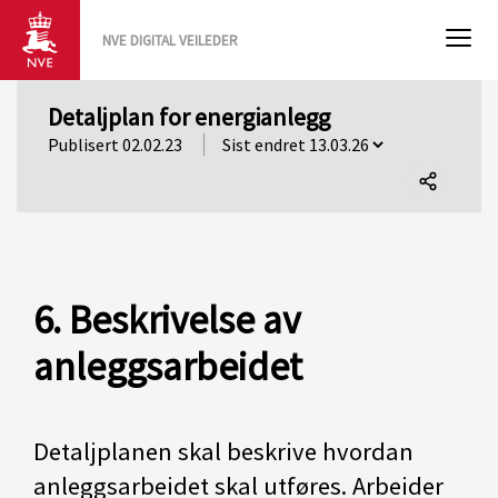
NVE DIGITAL VEILEDER
Detaljplan for energianlegg
Publisert 02.02.23
Del
denne
siden
6. Beskrivelse av
anleggsarbeidet
Detaljplanen skal beskrive hvordan
anleggsarbeidet skal utføres. Arbeider