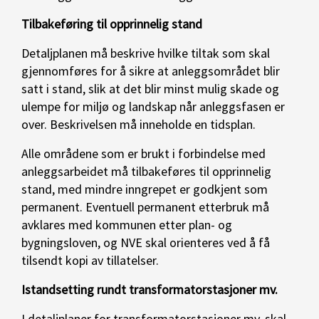
Tilbakeføring til opprinnelig stand
Detaljplanen må beskrive hvilke tiltak som skal
gjennomføres for å sikre at anleggsområdet blir
satt i stand, slik at det blir minst mulig skade og
ulempe for miljø og landskap når anleggsfasen er
over. Beskrivelsen må inneholde en tidsplan.
Alle områdene som er brukt i forbindelse med
anleggsarbeidet må tilbakeføres til opprinnelig
stand, med mindre inngrepet er godkjent som
permanent. Eventuell permanent etterbruk må
avklares med kommunen etter plan- og
bygningsloven, og NVE skal orienteres ved å få
tilsendt kopi av tillatelser.
Istandsetting rundt transformatorstasjoner mv.
I detaljplaner for transformatorstasjoner mv. skal