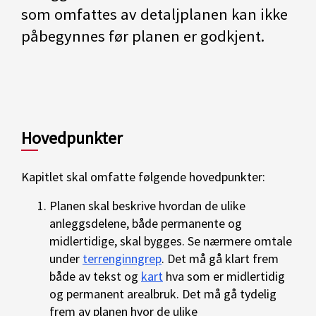
som omfattes av detaljplanen kan ikke
påbegynnes før planen er godkjent.
Hovedpunkter
Kapitlet skal omfatte følgende hovedpunkter:
Planen skal beskrive hvordan de ulike
anleggsdelene, både permanente og
midlertidige, skal bygges. Se nærmere omtale
under
terrenginngrep
. Det må gå klart frem
både av tekst og
kart
hva som er midlertidig
og permanent arealbruk. Det må gå tydelig
frem av planen hvor de ulike