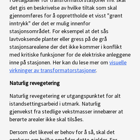
det gis en beskrivelse av hvilke tiltak som skal
gjennomføres for å opprettholde et visst "grønt
inntrykk" der det er mulig innenfor
stasjonsområdet. For eksempel at det sås
lavtvoksende planter eller gress på de grå
stasjonsarealene der det ikke kommer i konflikt
med kritiske funksjoner for de elektriske anleggene
inne på stasjonen. Her kan du lese mer om
visuelle
virkninger av transformatorstasjoner
.
Naturlig revegetering
Naturlig revegetering er utgangspunktet for alt
istandsettingsarbeid i utmark. Naturlig
gjenvekst fra stedlige vekstmasser innebærer at
berørte arealer ikke skal tilsåes.
Dersom det likevel er behov for å så, skal det
opplyses om hvilke områder dette gjelder. For