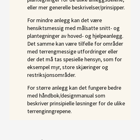
eller mer generelle beskrivelser/prinsipper.
For mindre anlegg kan det være
hensiktsmessig med målsatte snitt- og
plantegninger av hoved- og hjelpeanlegg.
Det samme kan være tilfelle for områder
med terrengmessige utfordringer eller
der det må tas spesielle hensyn, som for
eksempel myr, store skjæringer og
restriksjonsområder.
For større anlegg kan det fungere bedre
med håndbok/designmanual som
beskriver prinsipielle løsninger for de ulike
terrenginngrepene.