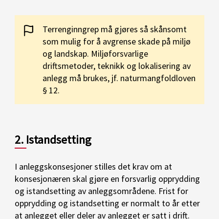
Terrenginngrep må gjøres så skånsomt
som mulig for å avgrense skade på miljø
og landskap. Miljøforsvarlige
driftsmetoder, teknikk og lokalisering av
anlegg må brukes, jf. naturmangfoldloven
§ 12.
2. Istandsetting
I anleggskonsesjoner stilles det krav om at
konsesjonæren skal gjøre en forsvarlig opprydding
og istandsetting av anleggsområdene. Frist for
opprydding og istandsetting er normalt to år etter
at anlegget eller deler av anlegget er satt i drift.