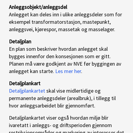
Anleggsobjekt/anleggsdel
Anlegget kan deles inn i ulike anleggsdeler som for
eksempel transformatorstasjon, mastepunkt,
anleggsvei, kjørespor, massetak og masselager.
Detaljplan
En plan som beskriver hvordan anlegget skal
bygges innenfor den konsesjonen som er gitt.
Planen må være godkjent av NVE før byggingen av
anlegget kan starte.
Les mer her
.
Detaljplankart
Detaljplankartet
skal vise midlertidige og
permanente anleggsdeler (arealbruk), i tillegg til
hvor anleggsarbeidet blir gjennomført.
Detaljplankartet viser også hvordan miljø blir
ivaretatt i anleggs- og driftsperioden gjennom
restriksjonsområder og markering av interesser det