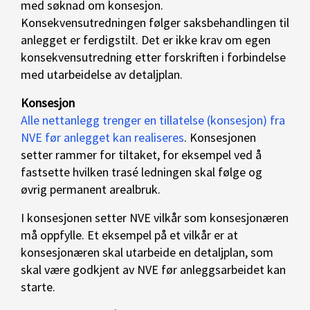
med søknad om konsesjon.
Konsekvensutredningen følger saksbehandlingen til
anlegget er ferdigstilt. Det er ikke krav om egen
konsekvensutredning etter forskriften i forbindelse
med utarbeidelse av detaljplan.
Konsesjon
Alle nettanlegg trenger en tillatelse (konsesjon) fra
NVE før anlegget kan realiseres
. Konsesjonen
setter rammer for tiltaket, for eksempel ved å
fastsette hvilken trasé ledningen skal følge og
øvrig permanent arealbruk.
I konsesjonen setter NVE vilkår som konsesjonæren
må oppfylle. Et eksempel på et vilkår er at
konsesjonæren skal utarbeide en detaljplan, som
skal være godkjent av NVE før anleggsarbeidet kan
starte.