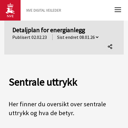
NVE DIGITAL VEILEDER
Detaljplan for energianlegg
Publisert 02.02.23
Del
denne
siden
Sentrale uttrykk
Her finner du oversikt over sentrale
uttrykk og hva de betyr.