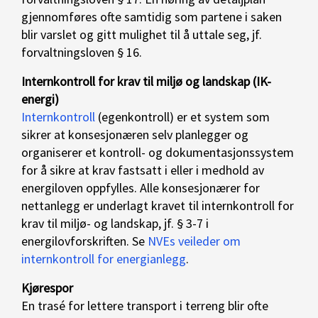
gjennomføres ofte samtidig som partene i saken
blir varslet og gitt mulighet til å uttale seg, jf.
forvaltningsloven § 16.
Internkontroll for krav til miljø og landskap (IK-
energi)
Internkontroll
(egenkontroll) er et system som
sikrer at konsesjonæren selv planlegger og
organiserer et kontroll- og dokumentasjonssystem
for å sikre at krav fastsatt i eller i medhold av
energiloven oppfylles. Alle konsesjonærer for
nettanlegg er underlagt kravet til internkontroll for
krav til miljø- og landskap, jf. § 3-7 i
energilovforskriften. Se
NVEs veileder om
internkontroll for energianlegg
.
Kjørespor
En trasé for lettere transport i terreng blir ofte