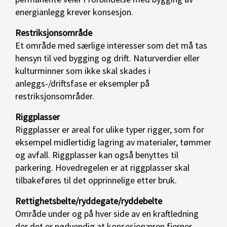
energianlegg krever konsesjon.
Restriksjonsområde
Et område med særlige interesser som det må tas
hensyn til ved bygging og drift. Naturverdier eller
kulturminner som ikke skal skades i
anleggs-/driftsfase er eksempler på
restriksjonsområder.
Riggplasser
Riggplasser er areal for ulike typer rigger, som for
eksempel midlertidig lagring av materialer, tømmer
og avfall. Riggplasser kan også benyttes til
parkering. Hovedregelen er at riggplasser skal
tilbakeføres til det opprinnelige etter bruk.
Rettighetsbelte/ryddegate/ryddebelte
Område under og på hver side av en kraftledning
der det er nødvendig at konsesjonæren fjerner