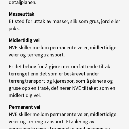
detaljplanen.
Masseuttak
Et sted for uttak av masser, slik som grus, jord eller
pukk.
Midlertidig vei
NVE skiller mellom permanente veier, midlertidige
veier og terrengtransport.
Er det behov for å gjøre mer omfattende tiltak i
terrenget enn det som er beskrevet under
terrengtransport og kjørespor, som å planere og
gruse opp en trasé, definerer NVE tiltaket som en
midlertidig vei.
Permanent vei
NVE skiller mellom permanente veier, midlertidige
veier og terrengtransport. Etablering av
permanente veier i forbindelse med bygging av