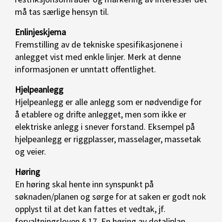
må tas særlige hensyn til.
Enlinjeskjema
Fremstilling av de tekniske spesifikasjonene i
anlegget vist med enkle linjer. Merk at denne
informasjonen er unntatt offentlighet.
Hjelpeanlegg
Hjelpeanlegg er alle anlegg som er nødvendige for
å etablere og drifte anlegget, men som ikke er
elektriske anlegg i snever forstand. Eksempel på
hjelpeanlegg er riggplasser, masselager, massetak
og veier.
Høring
En høring skal hente inn synspunkt på
søknaden/planen og sørge for at saken er godt nok
opplyst til at det kan fattes et vedtak, jf.
forvaltningsloven § 17. En høring av detaljplan