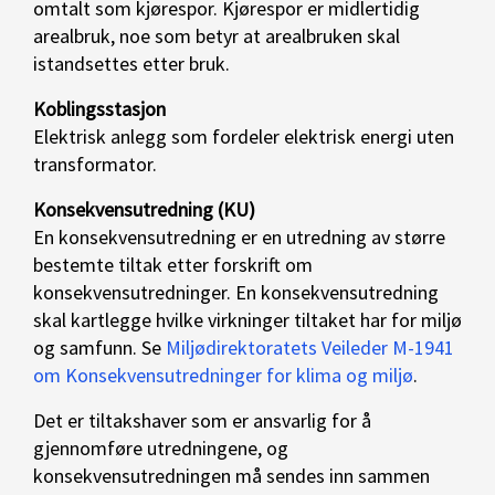
omtalt som kjørespor. Kjørespor er midlertidig
arealbruk, noe som betyr at arealbruken skal
istandsettes etter bruk.
Koblingsstasjon
Elektrisk anlegg som fordeler elektrisk energi uten
transformator.
Konsekvensutredning (KU)
En konsekvensutredning er en utredning av større
bestemte tiltak etter forskrift om
konsekvensutredninger. En konsekvensutredning
skal kartlegge hvilke virkninger tiltaket har for miljø
og samfunn. Se
Miljødirektoratets Veileder M-1941
om Konsekvensutredninger for klima og miljø
.
Det er tiltakshaver som er ansvarlig for å
gjennomføre utredningene, og
konsekvensutredningen må sendes inn sammen