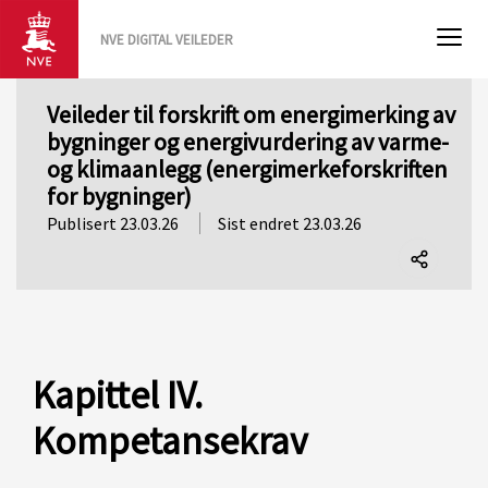
NVE DIGITAL VEILEDER
Veileder til forskrift om energimerking av
bygninger og energivurdering av varme-
og klimaanlegg (energimerkeforskriften
for bygninger)
Publisert 23.03.26
Sist endret 23.03.26
Del
denne
siden
Kapittel IV.
Kompetansekrav