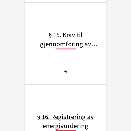
§ 15. Krav til
gjennomføring av
energivurdering
§ 16. Registrering av
energivurdering