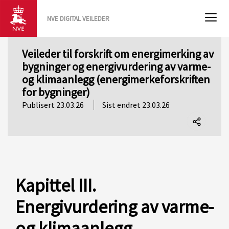
NVE DIGITAL VEILEDER
Veileder til forskrift om energimerking av
bygninger og energivurdering av varme-
og klimaanlegg (energimerkeforskriften
for bygninger)
Publisert 23.03.26
Sist endret 23.03.26
Del
denne
siden
Kapittel III.
Energivurdering av varme-
og klimaanlegg