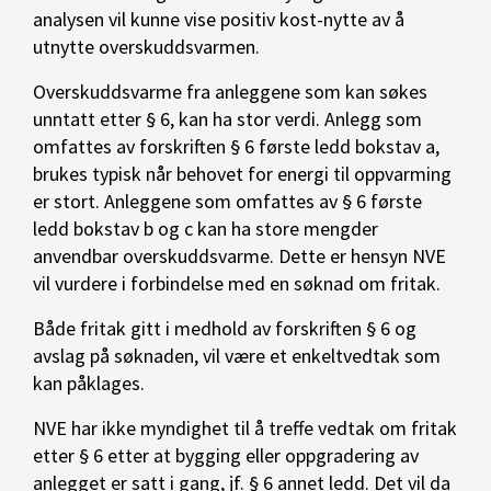
analysen vil kunne vise positiv kost-nytte av å
utnytte overskuddsvarmen.
Overskuddsvarme fra anleggene som kan søkes
unntatt etter § 6, kan ha stor verdi. Anlegg som
omfattes av forskriften § 6 første ledd bokstav a,
brukes typisk når behovet for energi til oppvarming
er stort. Anleggene som omfattes av § 6 første
ledd bokstav b og c kan ha store mengder
anvendbar overskuddsvarme. Dette er hensyn NVE
vil vurdere i forbindelse med en søknad om fritak.
Både fritak gitt i medhold av forskriften § 6 og
avslag på søknaden, vil være et enkeltvedtak som
kan påklages.
NVE har ikke myndighet til å treffe vedtak om fritak
etter § 6 etter at bygging eller oppgradering av
anlegget er satt i gang, jf. § 6 annet ledd. Det vil da