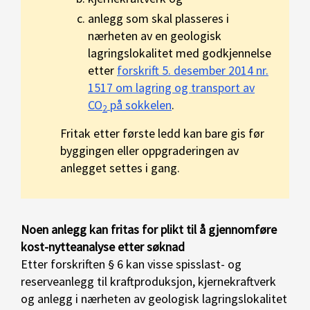
anlegg som skal plasseres i
nærheten av en geologisk
lagringslokalitet med godkjennelse
etter
forskrift 5. desember 2014 nr.
1517 om lagring og transport av
CO
på sokkelen
.
2
Fritak etter første ledd kan bare gis før
byggingen eller oppgraderingen av
anlegget settes i gang.
Noen anlegg kan fritas for plikt til å gjennomføre
kost-nytteanalyse etter søknad
Etter forskriften § 6 kan visse spisslast- og
reserveanlegg til kraftproduksjon, kjernekraftverk
og anlegg i nærheten av geologisk lagringslokalitet