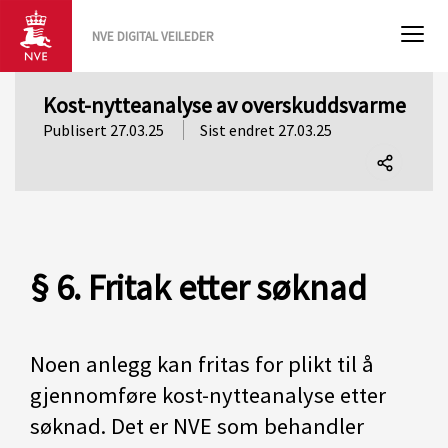
NVE DIGITAL VEILEDER
Kost-nytteanalyse av overskuddsvarme
Publisert 27.03.25
Sist endret 27.03.25
Del
denne
siden
§ 6. Fritak etter søknad
Noen anlegg kan fritas for plikt til å
gjennomføre kost-nytteanalyse etter
søknad. Det er NVE som behandler