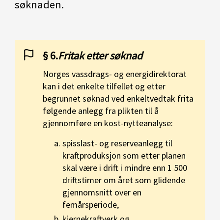
søknaden.
§ 6.
Fritak etter søknad
Norges vassdrags- og energidirektorat
kan i det enkelte tilfellet og etter
begrunnet søknad ved enkeltvedtak frita
følgende anlegg fra plikten til å
gjennomføre en kost-nytteanalyse:
spisslast- og reserveanlegg til
kraftproduksjon som etter planen
skal være i drift i mindre enn 1 500
driftstimer om året som glidende
gjennomsnitt over en
femårsperiode,
kjernekraftverk og