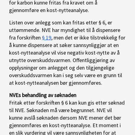
for karbon kunne fritas fra kravet om å
gjennomføre en kost-nytteanalyse.
Listen over anlegg som kan fritas etter § 6, er
uttømmende. NVE har myndighet til å dispensere
fra forskriften
§ 19
, men det er ikke tilstrekkelig for
å kunne dispensere at søker sannsynliggjør at en
kost-nytteanalyse vil vise negativ kost-nytte av å
utnytte overskuddsvarmen. Offentliggjøring av
opplysninger om anlegget og den tilgjengelige
overskuddsvarmen kan i seg selv være en grunn til
at kost-nytteanalysen bør gjennomføres.
NVEs behandling av søknaden
Fritak etter forskriften § 6 kan kun gis etter søknad
til NVE. Søknaden må være begrunnet. NVE vil
kunne avslå søknaden dersom NVE mener det bør
gjennomføres en kost-nytteanalyse. Et moment i
en slik vurdering vil være sannsynligheten for at