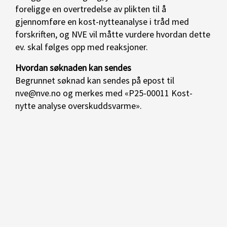
foreligge en overtredelse av plikten til å
gjennomføre en kost-nytteanalyse i tråd med
forskriften, og NVE vil måtte vurdere hvordan dette
ev. skal følges opp med reaksjoner.
Hvordan søknaden kan sendes
Begrunnet søknad kan sendes på epost til
nve@nve.no og merkes med «P25-00011 Kost-
nytte analyse overskuddsvarme».