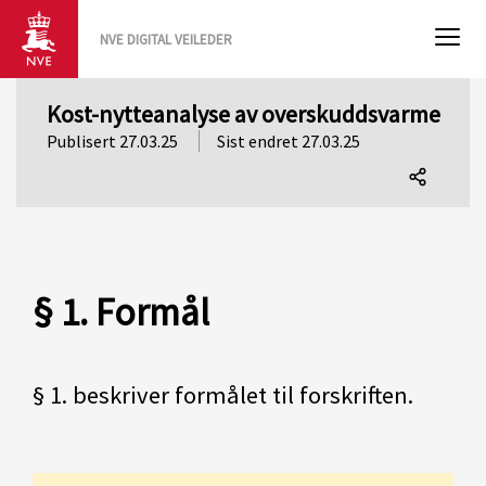
NVE DIGITAL VEILEDER
Kost-nytteanalyse av overskuddsvarme
Publisert 27.03.25
Sist endret 27.03.25
Del
denne
siden
§ 1. Formål
§ 1. beskriver formålet til forskriften.