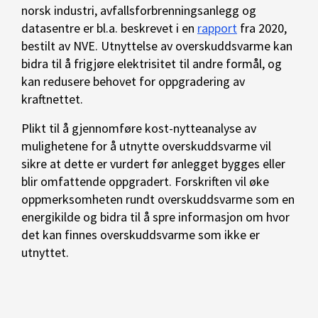
norsk industri, avfallsforbrenningsanlegg og
datasentre er bl.a. beskrevet i en
rapport
fra 2020,
bestilt av NVE. Utnyttelse av overskuddsvarme kan
bidra til å frigjøre elektrisitet til andre formål, og
kan redusere behovet for oppgradering av
kraftnettet.
Plikt til å gjennomføre kost-nytteanalyse av
mulighetene for å utnytte overskuddsvarme vil
sikre at dette er vurdert før anlegget bygges eller
blir omfattende oppgradert. Forskriften vil øke
oppmerksomheten rundt overskuddsvarme som en
energikilde og bidra til å spre informasjon om hvor
det kan finnes overskuddsvarme som ikke er
utnyttet.