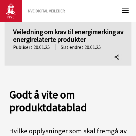
NVE DIGITAL VEILEDER
Veiledning om krav til energimerking av
energirelaterte produkter
Publisert 20.01.25
Sist endret 20.01.25
Del
denne
siden
Godt å vite om
produktdatablad
Hvilke opplysninger som skal fremgå av