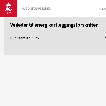
NVE DIGITAL VEILEDER
AREA
Veileder til energikartleggingsforskriften
Publisert 02.09.25