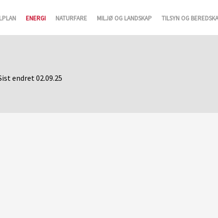
LPLAN
ENERGI
NATURFARE
MILJØ OG LANDSKAP
TILSYN OG BEREDSK
Sist endret 02.09.25