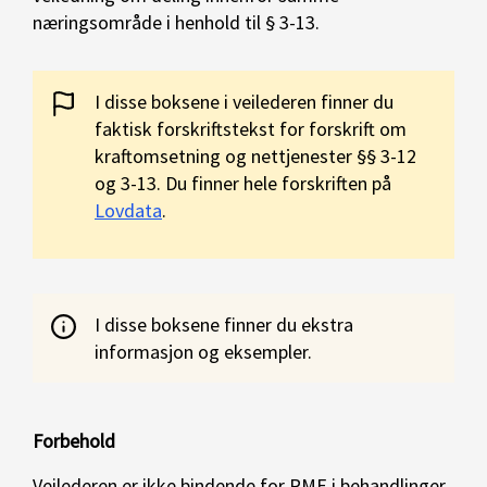
næringsområde i henhold til § 3-13.
I disse boksene i veilederen finner du
faktisk forskriftstekst for forskrift om
kraftomsetning og nettjenester §§ 3-12
og 3-13. Du finner hele forskriften på
Lovdata
.
I disse boksene finner du ekstra
informasjon og eksempler.
Forbehold
Veilederen er ikke bindende for RME i behandlinger