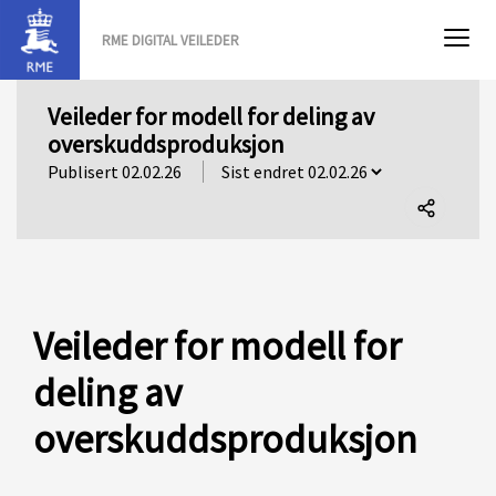
RME DIGITAL VEILEDER
Veileder for modell for deling av
overskuddsproduksjon
Publisert 02.02.26
Del
denne
siden
Veileder for modell for
deling av
overskuddsproduksjon