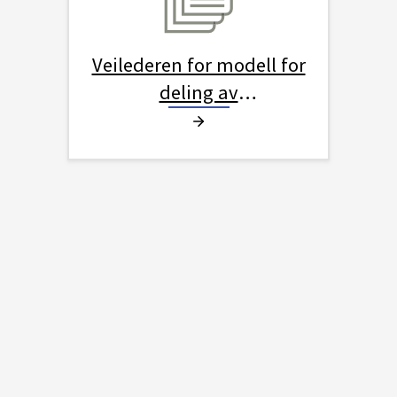
Veilederen for modell for
deling av
overskuddsproduksjon