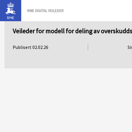
RME DIGITAL VEILEDER
Veileder for modell for deling av overskud
Publisert 02.02.26