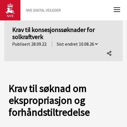
NVE DIGITAL VEILEDER
Krav til konsesjonssøknader for
solkraftverk
Publisert 28.09.22
Del
denne
siden
Krav til søknad om
ekspropriasjon og
forhåndstiltredelse