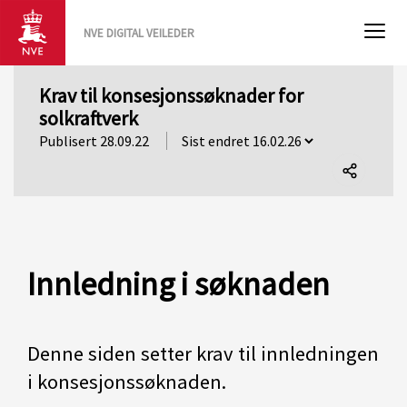
NVE DIGITAL VEILEDER
Krav til konsesjonssøknader for
solkraftverk
Publisert 28.09.22
Del
denne
siden
Innledning i søknaden
Denne siden setter krav til innledningen
i konsesjonssøknaden.